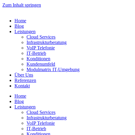
Zum Inhalt springen
Home
Blog
Leistungen
Cloud Services
Infrastrukturberatung
VoIP Telefonie
IT-Betrieb
Konditionen
Kundenumfeld
Modulmatrix IT-Umgebung
Über Uns
Referenzen
Kontakt
Home
Blog
Leistungen
Cloud Services
Infrastrukturberatung
VoIP Telefonie
IT-Betrieb
Konditionen