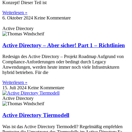
Konzept! Dieser Teil ist
Weiterlesen »
6. Oktober 2024
Keine Kommentare
Active Directory
Active Directory – Aber sicher! Part 1 – Richtlinien
Redesign des Active Directory – Projekt Roadmap Aufgrund von
Compliance-Anforderungen oder bedingt durch Legacy
Anwendungen, werden heute immer noch viele Infrastrukturen
hybrid betrieben. Für die
Weiterlesen »
15. Juli 2024
Keine Kommentare
Active Directory
Active Directory Tiermodell
Was ist das Active Directory Tiermodell? Regelmäßig empfehlen
Pentester die Umsetzung des Tiermodells im Active Directory.Es