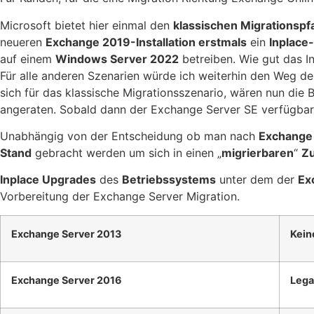
Microsoft bietet hier einmal den
klassischen Migrationspf
neueren
Exchange 2019-Installation erstmals
ein
Inplace
auf einem
Windows Server 2022
betreiben. Wie gut das In
Für alle anderen Szenarien würde ich weiterhin den Weg d
sich für das klassische Migrationsszenario, wären nun die
angeraten. Sobald dann der Exchange Server SE verfügbar
Unabhängig von der Entscheidung ob man nach
Exchange
Stand
gebracht werden um sich in einen „
migrierbaren
“
Zu
Inplace Upgrades
des
Betriebssystems
unter dem der
Ex
Vorbereitung der Exchange Server Migration.
Exchange Server 2013
Kein
Exchange Server 2016
Lega