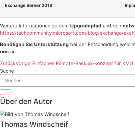
Exchange Server 2019
Inpl
Weitere Informationen zu dem
Upgradepfad
und den
notw
https://techcommunity.microsoft.com/blog/exchange/exc
Benötigen Sie Unterstützung
bei der Entscheidung welche
uns
an.
Zurück
Voriger
Einfaches Remote-Backup-Konzept für KMU
Suche
Über den Autor
Thomas Windscheif