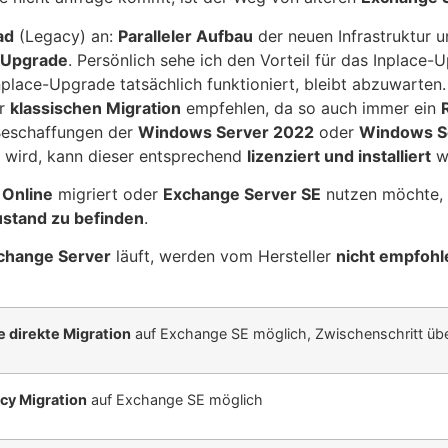
ad
(Legacy) an:
Paralleler Aufbau
der neuen Infrastruktur 
-Upgrade
. Persönlich sehe ich den Vorteil für das Inplace
place-Upgrade tatsächlich funktioniert, bleibt abzuwarten.
er
klassischen Migration
empfehlen, da so auch immer ein
 Beschaffungen der
Windows Server 2022
oder
Windows S
 wird, kann dieser entsprechend
lizenziert und installiert
we
 Online
migriert oder
Exchange Server SE
nutzen möchte, 
stand zu befinden
.
change Server
läuft, werden vom Hersteller
nicht empfohl
e direkte Migration
auf Exchange SE möglich, Zwischenschritt üb
cy Migration
auf Exchange SE möglich