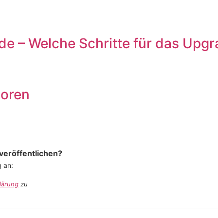
e – Welche Schritte für das Upgr
soren
veröffentlichen?
g an:
lärung
zu