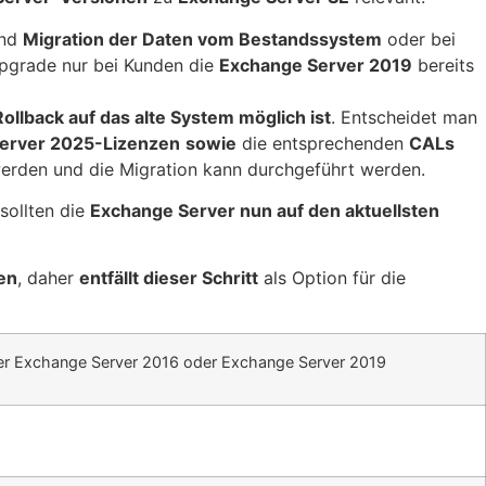
und
Migration der Daten vom Bestandssystem
oder bei
-Upgrade nur bei Kunden die
Exchange Server 2019
bereits
Rollback auf das alte System möglich ist
. Entscheidet man
erver 2025-Lizenzen
sowie
die entsprechenden
CALs
rden und die Migration kann durchgeführt werden.
sollten die
Exchange Server nun auf den aktuellsten
en
, daher
entfällt dieser Schritt
als Option für die
er Exchange Server 2016 oder Exchange Server 2019