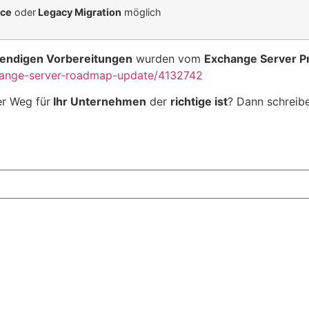
ace
oder
Legacy Migration
möglich
endigen Vorbereitungen
wurden vom
Exchange Server 
hange-server-roadmap-update/4132742
r Weg für
Ihr Unternehmen
der
richtige ist
? Dann schreib