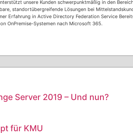
 unterstützt unsere Kunden schwerpunktmäßig in den Bereich
re, standortübergreifende Lösungen bei Mittelstandskunde
ner Erfahrung in Active Directory Federation Service Berei
 von OnPremise-Systemen nach Microsoft 365.
nge Server 2019 – Und nun?
pt für KMU