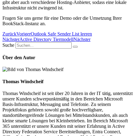
gibt aber auch verschiedene Hosting-Anbieter, sodass eine lokale
Infrastruktur nicht zwingend ist.
Fragen Sie uns gerne für eine Demo oder die Umsetzung Ihrer
BookStack-Instanz an.
Zurück
Voriger
Outlook Safe Sender List leeren
Nächster
Active Directory Tiermodell
Nächster
Suche
Über den Autor
Thomas Windscheif
Thomas Windscheif ist seit über 20 Jahren in der IT tätig, unterstützt
unsere Kunden schwerpunktmäßig in den Bereichen Microsoft
Basis-Infrastruktur, Messaging und Telefonie. Zu seinem
Projektfokus gehören sowohl große hochverfügbare,
standortübergreifende Lösungen bei Mittelstandskunden, als auch
kleine smarte Lösungen bei Kleinbetrieben. Im Bereich Microsoft
365 unterstützt er unsere Kunden mit seiner Erfahrung in Active
Directory Federation Service Bereitstellungen, Entra Connect,