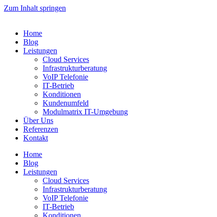
Zum Inhalt springen
Home
Blog
Leistungen
Cloud Services
Infrastrukturberatung
VoIP Telefonie
IT-Betrieb
Konditionen
Kundenumfeld
Modulmatrix IT-Umgebung
Über Uns
Referenzen
Kontakt
Home
Blog
Leistungen
Cloud Services
Infrastrukturberatung
VoIP Telefonie
IT-Betrieb
Konditionen