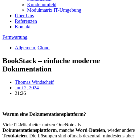
Kundenumfeld
Modulmatrix IT-Umgebung
Über Uns
Referenzen
Kontakt
Fernwartung
Allgemein
,
Cloud
BookStack – einfache moderne
Dokumentation
Thomas Windscheif
Juni 2, 2024
21:26
Warum eine Dokumentationsplattform?
Viele IT-Mitarbeiter nutzen OneNote als
Dokumentationsplattform
, manche
Word-Dateien
, wieder andere
Textdateien
. Die Lösungen sind oftmals dezentral, mindestens aber