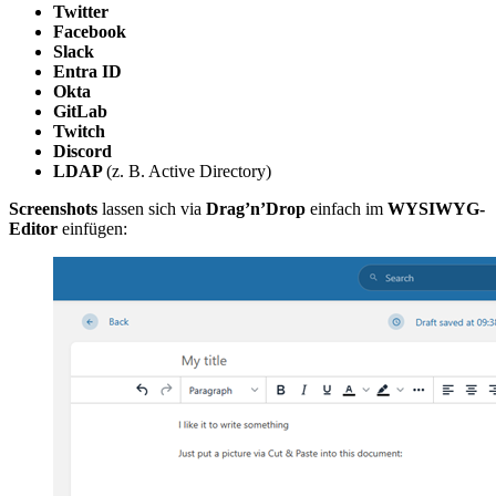
Twitter
Facebook
Slack
Entra ID
Okta
GitLab
Twitch
Discord
LDAP
(z. B. Active Directory)
Screenshots
lassen sich via
Drag’n’Drop
einfach im
WYSIWYG-
Editor
einfügen: