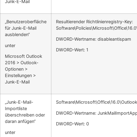
Junk-E-Mail
„Benutzeroberfläche
Resultierender Richtlinienregistry-Key:
für Junk-E-Mail
Software\Policies\Microsoft\Office\16.
ausblenden“
DWORD-Wertname: disableantispam
unter
DWORD-Wert: 1
Microsoft Outlook
2016 > Outlook-
Optionen >
Einstellungen >
Junk-E-Mail
„Junk-E-Mail-
Software\Microsoft\Office\16.0\Outlook
Importliste
DWORD-Wertname: JunkMailImportAp
überschreiben oder
daran anfügen“
DWORD-Wert: 0
unter