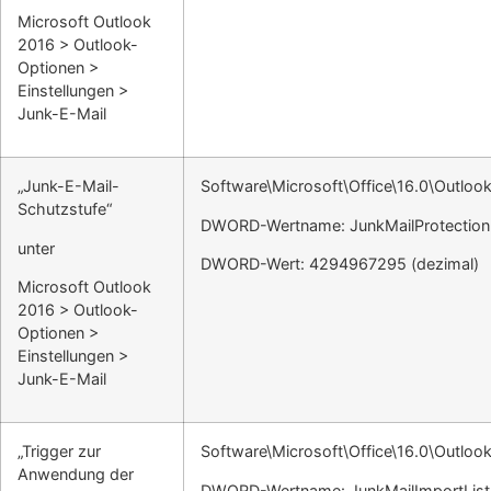
Microsoft Outlook
2016 > Outlook-
Optionen >
Einstellungen >
Junk-E-Mail
„Junk-E-Mail-
Software\Microsoft\Office\16.0\Outlook
Schutzstufe“
DWORD-Wertname: JunkMailProtection
unter
DWORD-Wert: 4294967295 (dezimal)
Microsoft Outlook
2016 > Outlook-
Optionen >
Einstellungen >
Junk-E-Mail
„Trigger zur
Software\Microsoft\Office\16.0\Outlook
Anwendung der
DWORD-Wertname: JunkMailImportList