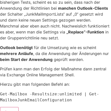
bisherigen Tests, scheint es so zu sein, dass nach der
Anwendung der Richtlinien bei
manchen Outlook-Clients
der Schalter „JunkMailImportLists“ auf „0“ gesetzt wird
und dann keine neuen Settings gezogen werden.
Manchmal aber eben auch nicht. Nachweislich funktioniert
es aber, wenn man die Settings via
„Replace“-Funktion
in
der Gruppenrichtlinie neu setzt.
Outlook benötigt
für die Umsetzung wie es scheint
mehrere Anläufe
, da die Anwendung der Änderungen nur
beim Start der Anwendung
geprüft werden.
Prüfen kann man den Erfolg der Maßnahme dann zentral
via Exchange Online Management Shell.
Hierzu gibt man folgenden Befehl an:
Get-Mailbox -Resultsize:unlimited 
|
 Get-
MailboxJunkEmailConfiguration