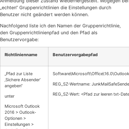
Anmeldung dieser Zustand wiederhergestellt. Wogegen bei
„echten“ Gruppenrichtlinien die Einstellungen durch
Benutzer nicht geändert werden können.
Nachfolgend liste ich den Namen der Gruppenrichtlinie,
den Gruppenrichtlinienpfad und den Pfad als
Benutzervorgabe:
Richtlinienname
Benutzervorgabepfad
„Pfad zur Liste
Software\Microsoft\Office\16.0\Outlook
‚Sichere Absender‘
REG_SZ-Wertname: JunkMailSafeSender
angeben“
REG_SZ-Wert: <Pfad zur leeren txt-Dat
unter
Microsoft Outlook
2016 > Outlook-
Optionen >
Einstellungen >