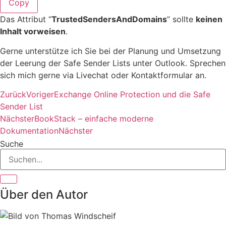
Copy
Das Attribut “
TrustedSendersAndDomains
” sollte
keinen
Inhalt vorweisen
.
Gerne unterstütze ich Sie bei der Planung und Umsetzung
der Leerung der Safe Sender Lists unter Outlook. Sprechen
sich mich gerne via Livechat oder Kontaktformular an.
Zurück
Voriger
Exchange Online Protection und die Safe
Sender List
Nächster
BookStack – einfache moderne
Dokumentation
Nächster
Suche
Über den Autor