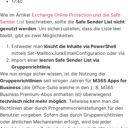
17:40
Wie im Artikel
Exchange Online Protection und die Safe
Sender List
beschrieben, sollte die
Safe Sender List nicht
genutzt werden
. Um sicherzustellen, dass die Liste leer
bleibt, gibt es zwei Möglichkeiten:
Entweder man
löscht die Inhalte via PowerShell
mittels Set-MailboxJunkEmailConfiguration oder via
Import einer
leeren Safe Sender List via
Gruppenrichtlinie
.
Wie nun einige sicher wissen, ist die Nutzung der
Gruppenrichtlinien
seit einigen Jahren für
M365 Apps for
Business
(die Office-Suite welche in den z. B. M365
Business Premium-Abos enthalten ist) überwiegend
technisch nicht mehr möglich
. Teilweise kann man die
Richtlinien aber durch Programmvoreinstellungen für den
Benutzer vorgeben. Sofern dies durch Gruppenrichtlinien
oder ähnlichen Mechanismen erfolgt, wird bei jeder