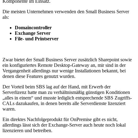
Komponente im Einsatz.
Die meisten Unternehmen verwenden den Small Business Server
als:
Domaincontroller
Exchange Server
File- und Printserver
Zwar bietet der Small Business Server zusätzlich Sharepoint sowie
ein konfiguriertes Remote Desktop-Gateway an, mir sind in der
Vergangenheit allerdings nur wenige Installationen bekannt, bei
denen diese Features genutzt wurden.
Der Vorteil beim SBS lag auf der Hand, mit Erwerb der
Serverlizenz hatte man zu verhältnismäßig günstigen Konditionen
„alles in einem“ und musste lediglich entsprechende SBS Zugriffs-
CALs dazukaufen, in denen bereits alle Serverdienste lizenziert
waren.
Ein direktes Nachfolgeprodukt für OnPremise gibt es nicht,
allerdings lässt sich der Exchange-Server auch heute noch lokal
lizenzieren und betreiben.