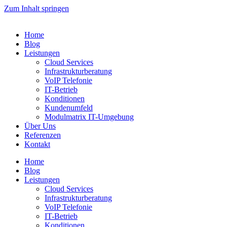
Zum Inhalt springen
Home
Blog
Leistungen
Cloud Services
Infrastrukturberatung
VoIP Telefonie
IT-Betrieb
Konditionen
Kundenumfeld
Modulmatrix IT-Umgebung
Über Uns
Referenzen
Kontakt
Home
Blog
Leistungen
Cloud Services
Infrastrukturberatung
VoIP Telefonie
IT-Betrieb
Konditionen