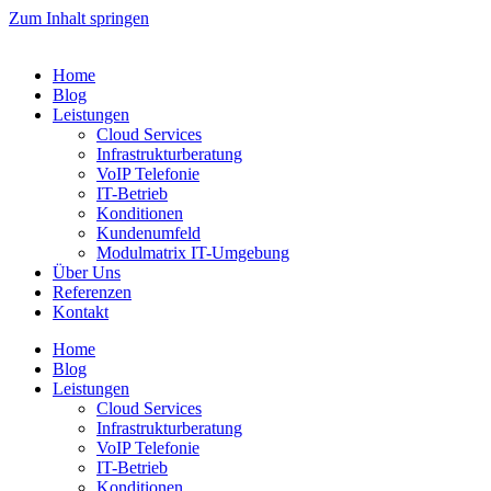
Zum Inhalt springen
Home
Blog
Leistungen
Cloud Services
Infrastrukturberatung
VoIP Telefonie
IT-Betrieb
Konditionen
Kundenumfeld
Modulmatrix IT-Umgebung
Über Uns
Referenzen
Kontakt
Home
Blog
Leistungen
Cloud Services
Infrastrukturberatung
VoIP Telefonie
IT-Betrieb
Konditionen