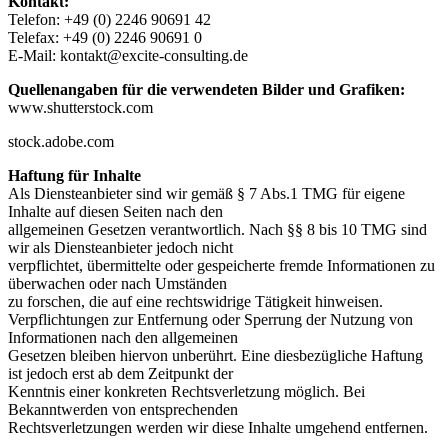
Kontakt:
Telefon: +49 (0) 2246 90691 42
Telefax: +49 (0) 2246 90691 0
E-Mail: kontakt@excite-consulting.de
Quellenangaben für die verwendeten Bilder und Grafiken:
www.shutterstock.com
stock.adobe.com
Haftung für Inhalte
Als Diensteanbieter sind wir gemäß § 7 Abs.1 TMG für eigene
Inhalte auf diesen Seiten nach den
allgemeinen Gesetzen verantwortlich. Nach §§ 8 bis 10 TMG sind
wir als Diensteanbieter jedoch nicht
verpflichtet, übermittelte oder gespeicherte fremde Informationen zu
überwachen oder nach Umständen
zu forschen, die auf eine rechtswidrige Tätigkeit hinweisen.
Verpflichtungen zur Entfernung oder Sperrung der Nutzung von
Informationen nach den allgemeinen
Gesetzen bleiben hiervon unberührt. Eine diesbezügliche Haftung
ist jedoch erst ab dem Zeitpunkt der
Kenntnis einer konkreten Rechtsverletzung möglich. Bei
Bekanntwerden von entsprechenden
Rechtsverletzungen werden wir diese Inhalte umgehend entfernen.