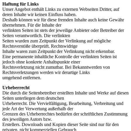
Haftung für Links
Unser Angebot enthält Links zu externen Webseiten Dritter, auf
deren Inhalte wir keinen Einfluss haben.
Deshalb können wir für diese fremden Inhalte auch keine Gewähr
übernehmen. Für die Inhalte der
verlinkten Seiten ist stets der jeweilige Anbieter oder Betreiber der
Seiten verantwortlich. Die verlinkten
Seiten wurden zum Zeitpunkt der Verlinkung auf mögliche
Rechtsverstöße überprüft. Rechtswidrige
Inhalte waren zum Zeitpunkt der Verlinkung nicht erkennbar.
Eine permanente inhaltliche Kontrolle der verlinkten Seiten ist
jedoch ohne konkrete Anhaltspunkte einer
Rechtsverletzung nicht zumutbar. Bei Bekanntwerden von
Rechtsverletzungen werden wir derartige Links
umgehend entfernen.
Urheberrecht
Die durch die Seitenbetreiber erstellten Inhalte und Werke auf diesen
Seiten unterliegen dem deutschen
Urheberrecht. Die Vervielfältigung, Bearbeitung, Verbreitung und
jede Art der Verwertung außerhalb der
Grenzen des Urheberrechtes bedürfen der schriftlichen Zustimmung
des jeweiligen Autors bzw.
Erstellers. Downloads und Kopien dieser Seite sind nur für den
privaten, nicht kommerziellen Gebrauch