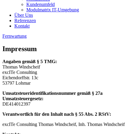
Kundenumfeld
Modulmatrix IT-Umgebung
Über Uns
Referenzen
Kontakt
Fernwartung
Impressum
Angaben gemäß § 5 TMG:
Thomas Windscheif
excITe Consulting
Eichendorffstr. 13c
53797 Lohmar
Umsatzsteueridentifikationsnummer gemäß § 27a
Umsatzsteuergesetz:
DE414012397
Verantwortlich für den Inhalt nach § 55 Abs. 2 RStV:
excITe Consulting Thomas Windscheif, Inh. Thomas Windscheif