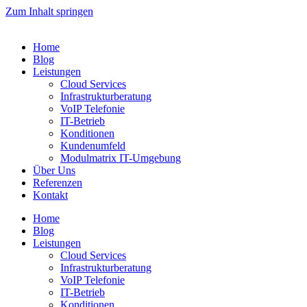
Zum Inhalt springen
Home
Blog
Leistungen
Cloud Services
Infrastrukturberatung
VoIP Telefonie
IT-Betrieb
Konditionen
Kundenumfeld
Modulmatrix IT-Umgebung
Über Uns
Referenzen
Kontakt
Home
Blog
Leistungen
Cloud Services
Infrastrukturberatung
VoIP Telefonie
IT-Betrieb
Konditionen