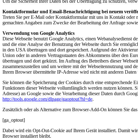
Um die Sicherheit Ihrer Daten bei der Übertragung zu schützen, ver
Kontaktformular und Email-Benachrichtigung bei neuem veröffe
Treten Sie per E-Mail oder Kontaktformular mit uns in Kontakt oder 
gemachten Angaben zum Zwecke der Bearbeitung der Anfrage sowie f
Verwendung von Google Analytics
Diese Webseite benutzt Google Analytics, einen Webanalysedienst de
und die eine Analyse der Benutzung der Webseite durch Sie ermöglic
in den USA übertragen und dort gespeichert. Aufgrund der Aktivieru
Union oder in anderen Vertragsstaaten des Abkommens über den Euro
übertragen und dort gekürzt. Im Auftrag des Betreibers dieser Webse
zusammenzustellen und um weitere mit der Webseitennutzung und der
Ihrem Browser übermittelte IP-Adresse wird nicht mit anderen Date
Sie können die Speicherung der Cookies durch eine entsprechende Eins
Funktionen dieser Webseite vollumfänglich werden nutzen können. Si
Adresse) an Google sowie die Verarbeitung dieser Daten durch Google
http://tools.google.com/dlpage/gaoptout?hl=de
.
Zusätzlich oder als Alternative zum Browser-Add-On können Sie das 
[ga_optout]
Dabei wird ein Opt-Out-Cookie auf Ihrem Gerät installiert. Damit wir
Browser installiert bleibt.