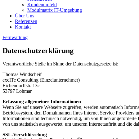
Kundenumfeld
Modulmatrix IT-Umgebung
Über Uns
Referenzen
Kontakt
Fernwartung
Datenschutzerklärung
Verantwortliche Stelle im Sinne der Datenschutzgesetze ist:
Thomas Windscheif
excITe Consulting (Einzelunternehmer)
Eichendorffstr. 13c
53797 Lohmar
Erfassung allgemeiner Informationen
Wenn Sie auf unsere Webseite zugreifen, werden automatisch Informat
Betriebssystem, den Domainnamen Ihres Internet Service Providers un
Informationen sind technisch notwendig, um von Ihnen angeforderte 
von uns statistisch ausgewertet, um unseren Internetauftritt und die d
SSL-Verschlüsselung