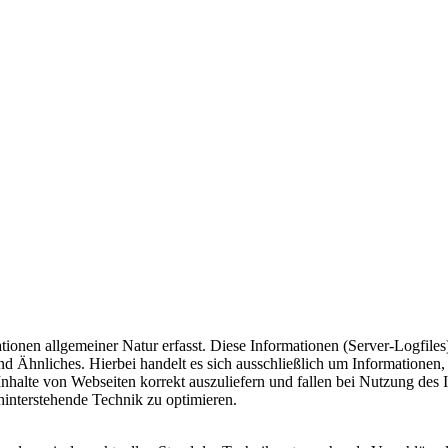
ionen allgemeiner Natur erfasst. Diese Informationen (Server-Logfile
d Ähnliches. Hierbei handelt es sich ausschließlich um Informationen,
Inhalte von Webseiten korrekt auszuliefern und fallen bei Nutzung des
ahinterstehende Technik zu optimieren.