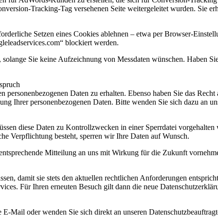
onversion-Tracking-Tag versehenen Seite weitergeleitet wurden. Sie erh
orderliche Setzen eines Cookies ablehnen – etwa per Browser-Einstellu
gleleadservices.com“ blockiert werden.
en, solange Sie keine Aufzeichnung von Messdaten wünschen. Haben Sie
rspruch
rten personenbezogenen Daten zu erhalten. Ebenso haben Sie das Recht
ng Ihrer personenbezogenen Daten. Bitte wenden Sie sich dazu an uns
müssen diese Daten zu Kontrollzwecken in einer Sperrdatei vorgehalte
lche Verpflichtung besteht, sperren wir Ihre Daten auf Wunsch.
entsprechende Mitteilung an uns mit Wirkung für die Zukunft vornehm
ssen, damit sie stets den aktuellen rechtlichen Anforderungen entspri
vices. Für Ihren erneuten Besuch gilt dann die neue Datenschutzerklär
 E-Mail oder wenden Sie sich direkt an unseren Datenschutzbeauftragt