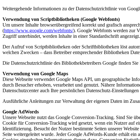
Weitergehende Informationen zu der Datenschutzrichtlinie von Googl
Verwendung von Scriptbibliotheken (Google Webfonts)
Um unsere Inhalte browserübergreifend korrekt und grafisch ansprech
(
https://www.google.com/webfonts/
). Google Webfonts werden zur Ve
Zugriff unterbindet, werden Inhalte in einer Standardschrift angezeigt.
Der Aufruf von Scriptbibliotheken oder Schriftbibliotheken löst autom
welchen Zwecken – dass Betreiber entsprechender Bibliotheken Date
Die Datenschutzrichtlinie des Bibliothekbetreibers Google finden Sie 
Verwendung von Google Maps
Diese Webseite verwendet Google Maps API, um geographische Infor
durch Besucher erhoben, verarbeitet und genutzt. Nähere Informati
Datenschutzcenter auch Ihre persönlichen Datenschutz-Einstellungen
Ausführliche Anleitungen zur Verwaltung der eigenen Daten im Zus
Google AdWords
Unsere Webseite nutzt das Google Conversion-Tracking. Sind Sie übe
Cookie für Conversion-Tracking wird gesetzt, wenn ein Nutzer auf ein
Identifizierung. Besucht der Nutzer bestimmte Seiten unserer Website
Seite weitergeleitet wurde. Jeder Google AdWords-Kunde erhält ein
Cookies eingeholten Informationen dienen dazu, Conversion-Statisti